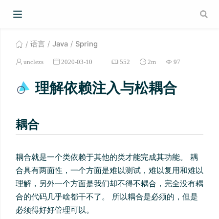
语言
Java
Spring
unclezs
2020-03-10
552
2m
97
理解依赖注入与松耦合
耦合
耦合就是一个类依赖于其他的类才能完成其功能。 耦
合具有两面性，一个方面是难以测试，难以复用和难以
理解，另外一个方面是我们却不得不耦合，完全没有耦
合的代码几乎啥都干不了。 所以耦合是必须的，但是
必须得好好管理可以。