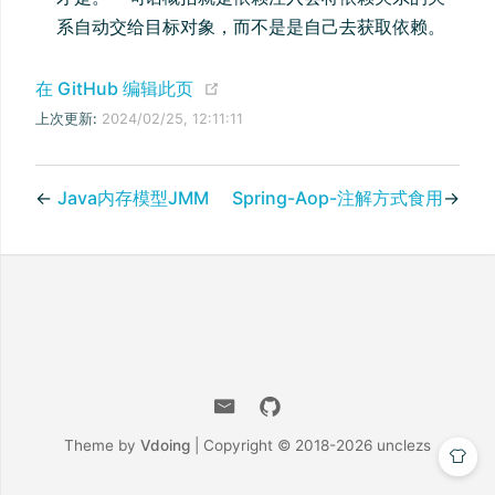
系自动交给目标对象，而不是是自己去获取依赖。
(opens new window)
在 GitHub 编辑此页
上次更新:
2024/02/25, 12:11:11
←
Java内存模型JMM
Spring-Aop-注解方式食用
→
Theme by
Vdoing
| Copyright © 2018-2026
unclezs