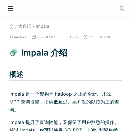
大数据
Impala
unclezs
2023-02-03
795
3m
228
Impala 介绍
概述
Impala 是一个架构于 hadoop 之上的全新、开源
MPP 查询引擎，提供低延迟、高并发的以读为主的查
询。
Impala 提升了查询性能，又保留了用户熟悉的操作。
通过 Impala，你可以使用 SELECT、JOIN 和聚集函