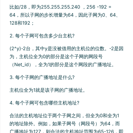
比如/28，即为255.255.255.240 ，256 -192 =
64，所以子网的步长增量为64，因此子网为0、64、
128和192；
每个子网可包含多少台主机?
(2^y)-2台，其中y是没被借用的主机位的位数。-2是因
为，主机位全为0的部分是这个子网的网段号
（Net_id），全为1的部分是这个网段的广播地址。
每个子网的广播地址是什么?
主机位全为1就是该子网的广播地址。
每个子网可包含哪些主机地址?
合法的主机地址位于两个子网之间，但全为0和全为1
的地址除外。例如，如果子网号（网段号）为64，而
广播地址为127，则合法的主机地址范围为65-126，即