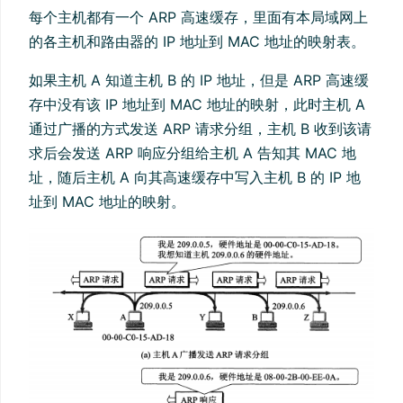
每个主机都有一个 ARP 高速缓存，里面有本局域网上
的各主机和路由器的 IP 地址到 MAC 地址的映射表。
如果主机 A 知道主机 B 的 IP 地址，但是 ARP 高速缓
存中没有该 IP 地址到 MAC 地址的映射，此时主机 A
通过广播的方式发送 ARP 请求分组，主机 B 收到该请
求后会发送 ARP 响应分组给主机 A 告知其 MAC 地
址，随后主机 A 向其高速缓存中写入主机 B 的 IP 地
址到 MAC 地址的映射。