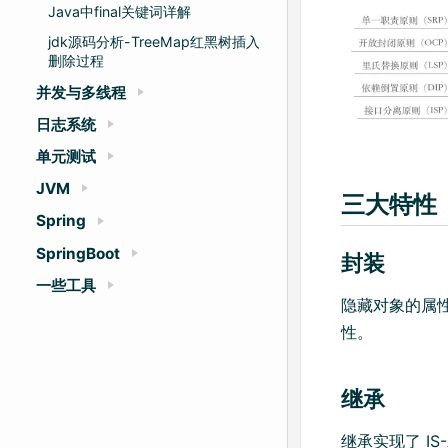
Java中final关键词详解
jdk源码分析-TreeMap红黑树插入
删除过程
并发与多线程
日志系统
单元测试
JVM
三大特性
Spring
SpringBoot
封装
一些工具
隐藏对象的属
性。
继承
继承实现了 IS-