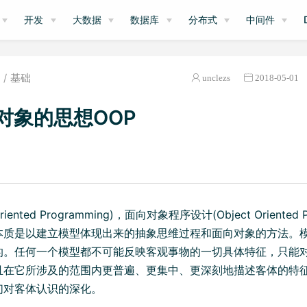
开发
大数据
数据库
分布式
中间件
基础
unclezs
2018-05-01
对象的思想OOP
Oriented Programming)，面向对象程序设计(Object Oriented
本质是以建立模型体现出来的抽象思维过程和面向对象的方法。
的。任何一个模型都不可能反映客观事物的一切具体特征，只能
且在它所涉及的范围内更普遍、更集中、更深刻地描述客体的特
们对客体认识的深化。