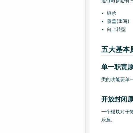
运行时多态有三
继承
覆盖(重写)
向上转型
五大基本
单一职责原则SR
类的功能要单
开放封闭原则O
一个模块对于
乐意。