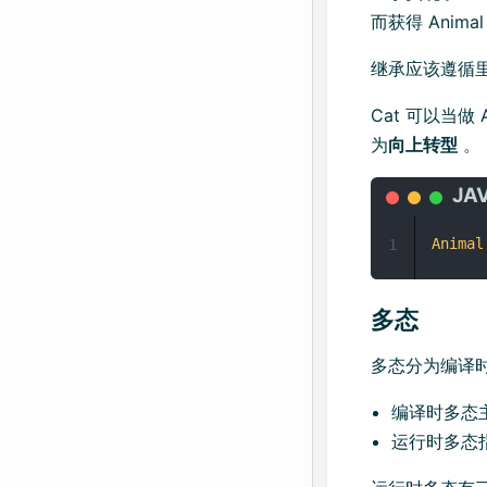
而获得 Animal
继承应该遵循
Cat 可以当做
为
向上转型
。
Animal
1
多态
多态分为编译时
编译时多态
运行时多态