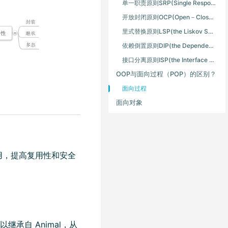
单一职责原则SRP(Single Responsibility Principle)
开放封闭原则OCP(Open－Close Principle)
里式替换原则LSP(the Liskov Substitution Principle LSP)
依赖倒置原则DIP(the Dependency Inversion Principle DIP)
接口分离原则ISP(the Interface Segregation Principle ISP)
OOP与面向过程（POP）的区别？
面向过程
面向对象
用，提高复用性和安全
可以继承自 Animal，从