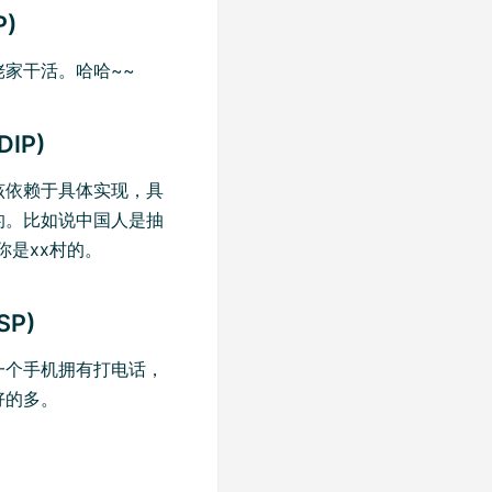
P)
家干活。哈哈~~
DIP)
该依赖于具体实现，具
的。比如说中国人是抽
你是xx村的。
SP)
一个手机拥有打电话，
好的多。