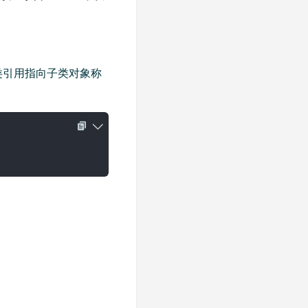
。父类引用指向子类对象称