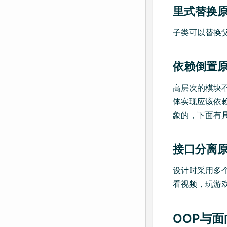
里式替换原则LS
子类可以替换
依赖倒置原则DI
高层次的模块
体实现应该依
象的，下面有具
接口分离原则ISP
设计时采用多
看视频，玩游
OOP与