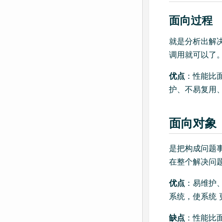
面向过程
就是分析出解
调用就可以了
优点
：性能比
护、不易复用、
面向对象
是把构成问题
在整个解决问
优点
：易维护
系统，使系统
缺点
：性能比