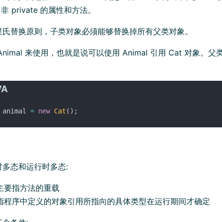
 非 private 的属性和方法。
里氏替换原则，子类对象必须能够替换掉所有父类对象。
 Animal 来使用，也就是说可以使用 Animal 引用 Cat 对象
 animal 
=
new
Cat
(
)
;
多态和运行时多态:
主要指方法的重载
指程序中定义的对象引用所指向的具体类型在运行期间才确定