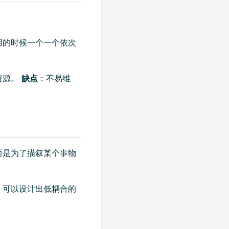
用的时候一个一个依次
资源。
缺点
：不易维
而是为了描叙某个事物
，可以设计出低耦合的