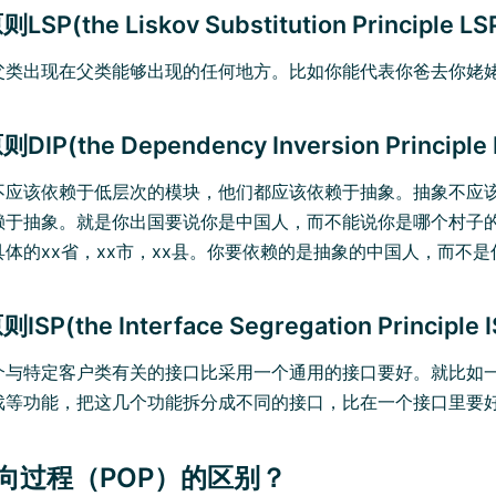
P(the Liskov Substitution Principle LS
父类出现在父类能够出现的任何地方。比如你能代表你爸去你姥姥
P(the Dependency Inversion Principle 
不应该依赖于低层次的模块，他们都应该依赖于抽象。抽象不应
赖于抽象。就是你出国要说你是中国人，而不能说你是哪个村子
体的xx省，xx市，xx县。你要依赖的是抽象的中国人，而不是
(the Interface Segregation Principle I
个与特定客户类有关的接口比采用一个通用的接口要好。就比如
戏等功能，把这几个功能拆分成不同的接口，比在一个接口里要
面向过程（POP）的区别？