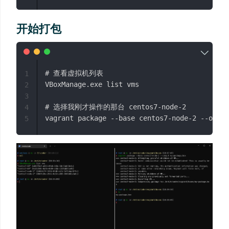
开始打包
# 查看虚拟机列表

1
VBoxManage.exe list vms

2
3
# 选择我刚才操作的那台 centos7-node-2

4
5