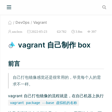
DevOps
Vagrant
unclezs
2022-05-23
782
3.8m
397
vagrant 自己制作 box
前言
自己打包镜像感觉还是很常用的，毕竟每个人的需
求不一样。
vagrant 自己打包镜像的流程就是，在自己机器上执行
vagrant package --base 虚拟机的名称