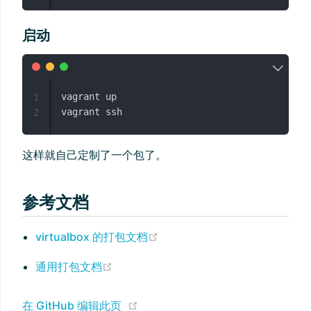
启动
vagrant up

1
2
这样就自己定制了一个包了。
参考文档
(opens new window)
virtualbox 的打包文档
(opens new window)
通用打包文档
(opens new window)
在 GitHub 编辑此页