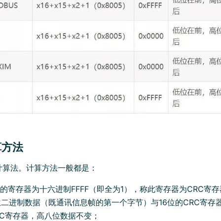
算方法
计算法。计算方法一般都是：
位的寄存器为十六进制FFFF（即全为1），称此寄存器为CRC寄
位二进制数据（既通讯信息帧的第一个字节）与16位的CRC寄存
RC寄存器，高八位数据不变；