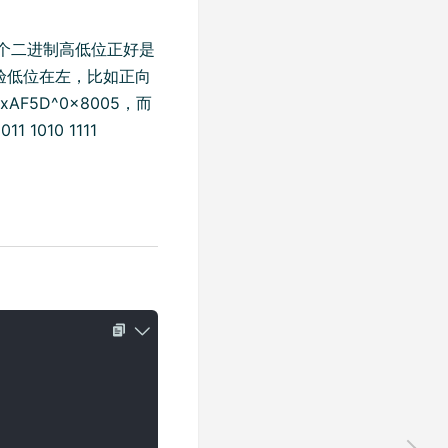
1B 对比两个二进制高低位正好是
验低位在左，比如正向
0xAF5D^0x8005，而
1010 1111