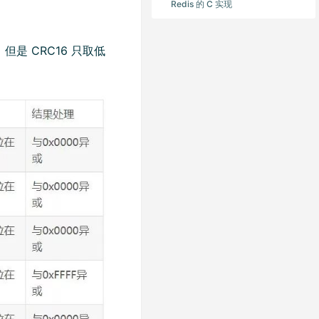
Redis 的 C 实现
1，但是 CRC16 只取低