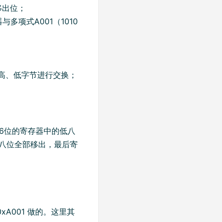
移出位；
多项式A001（1010
的高、低字节进行交换；
16位的寄存器中的低八
到八位全部移出，最后寄
0xA001 做的。这里其