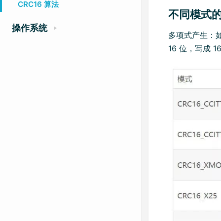
CRC16 算法
不同模式
操作系统
多项式产生：如 x
16 位，写成 1