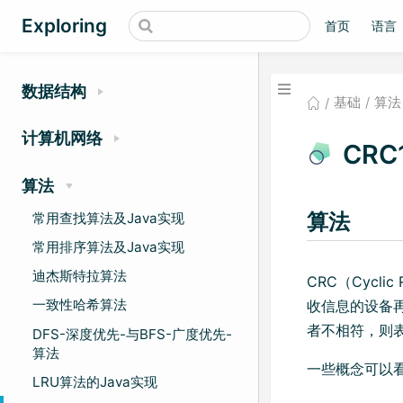
Exploring
首页
语言
数据结构
基础
算法
计算机网络
CRC
算法
算法
常用查找算法及Java实现
常用排序算法及Java实现
迪杰斯特拉算法
CRC（Cycl
一致性哈希算法
收信息的设备
者不相符，则
DFS-深度优先-与BFS-广度优先-
算法
一些概念可以
LRU算法的Java实现