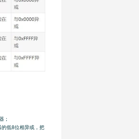
存器；
器的低8位相异或，把