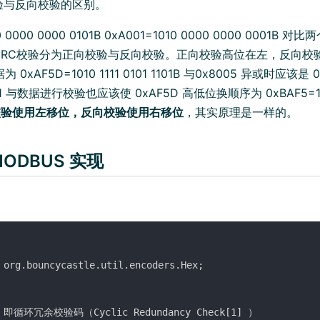
验与反向校验的区别。
0 0000 0000 0101B 0xA001=1010 0000 0000 000
CRC校验分为正向校验与反向校验。正向校验高位在左，反向校
0xAF5D=1010 1111 0101 1101B 与0x8005 异或时应该是 
1 与数据进行校验也应该使 0xAF5D 高低位换顺序为 0xBAF5=1011 
校验使用左移位，反向校验使用右移位
，其实原理是一样的。
MODBUS 实现
 org.bouncycastle.util.encoders.Hex;

C 即循环冗余校验码（Cyclic Redundancy Check[1] ）
